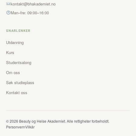
kontakt@bhakademiet.no
Man–fre: 09:00–16:00
SNARLENKER
Utdanning
Kurs
Studentsalong
Om oss
Søk studieplass
Kontakt oss
© 2026 Beauty og Helse Akademiet. Alle rettigheter forbeholdt.
Personvern
Vilkår