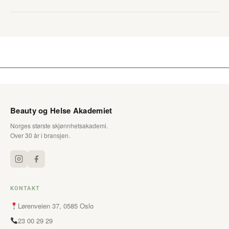
Beauty og Helse Akademiet
Norges største skjønnhetsakademi.
Over 30 år i bransjen.
KONTAKT
Lørenveien 37, 0585 Oslo
23 00 29 29