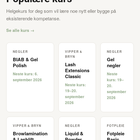
Helgekurs for deg som vil lære noe nytt eller bygge på
eksisterende kompetanse.
Se alle kurs →
NEGLER
VIPPER &
NEGLER
BRYN
BIAB & Gel
Gel
Lash
Polish
negler
Extensions
Neste kurs: 6.
Neste
Classic
september 2026
kurs: 19–
Neste kurs:
20.
19–20.
september
september
2026
2026
VIPPER & BRYN
NEGLER
FOTPLEIE
Browlamination
Liquid &
Fotpleie
& Lashlift
Powder
Basic