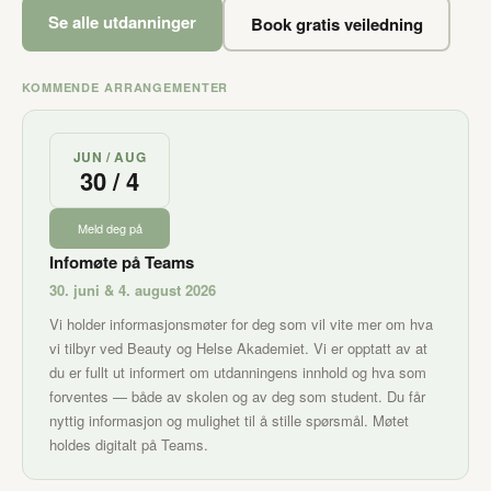
Se alle utdanninger
Book gratis veiledning
KOMMENDE ARRANGEMENTER
JUN / AUG
30 / 4
Meld deg på
Infomøte på Teams
30. juni & 4. august 2026
Vi holder informasjonsmøter for deg som vil vite mer om hva
vi tilbyr ved Beauty og Helse Akademiet. Vi er opptatt av at
du er fullt ut informert om utdanningens innhold og hva som
forventes — både av skolen og av deg som student. Du får
nyttig informasjon og mulighet til å stille spørsmål. Møtet
holdes digitalt på Teams.