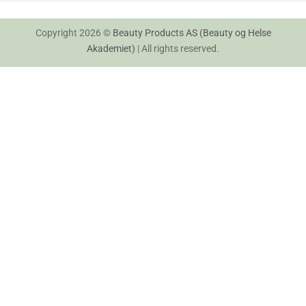
Copyright 2026 ©
Beauty Products AS (Beauty og Helse
Akademiet)
| All rights reserved.