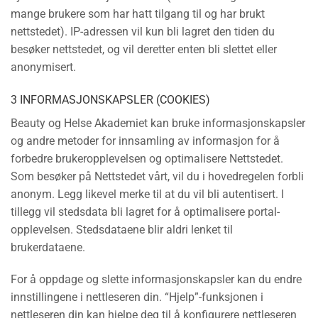
mange brukere som har hatt tilgang til og har brukt
nettstedet). IP-adressen vil kun bli lagret den tiden du
besøker nettstedet, og vil deretter enten bli slettet eller
anonymisert.
3 INFORMASJONSKAPSLER (COOKIES)
Beauty og Helse Akademiet kan bruke informasjonskapsler
og andre metoder for innsamling av informasjon for å
forbedre brukeropplevelsen og optimalisere Nettstedet.
Som besøker på Nettstedet vårt, vil du i hovedregelen forbli
anonym. Legg likevel merke til at du vil bli autentisert. I
tillegg vil stedsdata bli lagret for å optimalisere portal-
opplevelsen. Stedsdataene blir aldri lenket til
brukerdataene.
For å oppdage og slette informasjonskapsler kan du endre
innstillingene i nettleseren din. “Hjelp”-funksjonen i
nettleseren din kan hjelpe deg til å konfigurere nettleseren