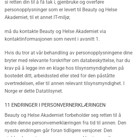
si retten din til å få tak i, gjenbruke og overføre
personopplysninger som er levert til Beauty og Helse
Akademiet, til et annet IT-miljø;
må du kontakte Beauty og Helse Akademiet via
kontaktinformasjonen som nevnt i avsnitt 1.
Hvis du tror at vår behandling av personopplysningene dine
bryter med relevante forskrifter om databeskyttelse, har du
krav på å legge inn en klage hos tilsynsmyndigheten på
bostedet ditt, arbeidssted eller sted for den påståtte
overtredelsen, eller til annen relevant tilsynsmyndighet. I
Norge er dette Datatilsynet.
11 ENDRINGER I PERSONVERNERKLÆRINGEN
Beauty og Helse Akademiet forbeholder seg retten til å
endre denne personvernerklæringen fra tid til annen. Den
nyeste endringen går foran tidligere versjoner. Den