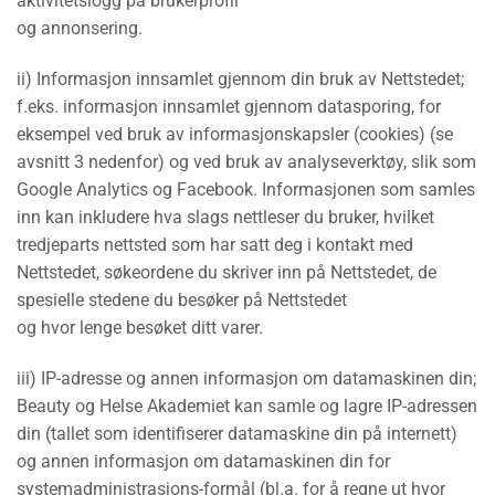
aktivitetslogg på brukerprofil
og annonsering.
ii) Informasjon innsamlet gjennom din bruk av Nettstedet;
f.eks. informasjon innsamlet gjennom datasporing, for
eksempel ved bruk av informasjonskapsler (cookies) (se
avsnitt 3 nedenfor) og ved bruk av analyseverktøy, slik som
Google Analytics og Facebook. Informasjonen som samles
inn kan inkludere hva slags nettleser du bruker, hvilket
tredjeparts nettsted som har satt deg i kontakt med
Nettstedet, søkeordene du skriver inn på Nettstedet, de
spesielle stedene du besøker på Nettstedet
og hvor lenge besøket ditt varer.
iii) IP-adresse og annen informasjon om datamaskinen din;
Beauty og Helse Akademiet kan samle og lagre IP-adressen
din (tallet som identifiserer datamaskine din på internett)
og annen informasjon om datamaskinen din for
systemadministrasjons-formål (bl.a. for å regne ut hvor