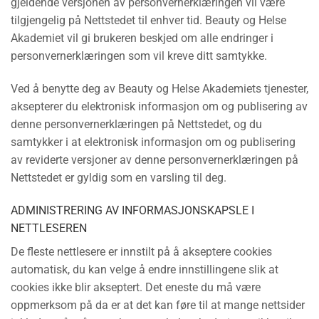
gjeldende versjonen av personvernerklæringen vil være
tilgjengelig på Nettstedet til enhver tid. Beauty og Helse
Akademiet vil gi brukeren beskjed om alle endringer i
personvernerklæringen som vil kreve ditt samtykke.
Ved å benytte deg av Beauty og Helse Akademiets tjenester,
aksepterer du elektronisk informasjon om og publisering av
denne personvernerklæringen på Nettstedet, og du
samtykker i at elektronisk informasjon om og publisering
av reviderte versjoner av denne personvernerklæringen på
Nettstedet er gyldig som en varsling til deg.
ADMINISTRERING AV INFORMASJONSKAPSLE I
NETTLESEREN
De fleste nettlesere er innstilt på å akseptere cookies
automatisk, du kan velge å endre innstillingene slik at
cookies ikke blir akseptert. Det eneste du må være
oppmerksom på da er at det kan føre til at mange nettsider