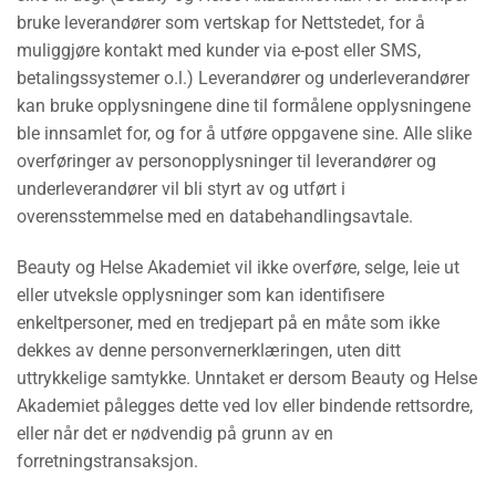
bruke leverandører som vertskap for Nettstedet, for å
muliggjøre kontakt med kunder via e-post eller SMS,
betalingssystemer o.l.) Leverandører og underleverandører
kan bruke opplysningene dine til formålene opplysningene
ble innsamlet for, og for å utføre oppgavene sine. Alle slike
overføringer av personopplysninger til leverandører og
underleverandører vil bli styrt av og utført i
overensstemmelse med en databehandlingsavtale.
Beauty og Helse Akademiet vil ikke overføre, selge, leie ut
eller utveksle opplysninger som kan identifisere
enkeltpersoner, med en tredjepart på en måte som ikke
dekkes av denne personvernerklæringen, uten ditt
uttrykkelige samtykke. Unntaket er dersom Beauty og Helse
Akademiet pålegges dette ved lov eller bindende rettsordre,
eller når det er nødvendig på grunn av en
forretningstransaksjon.