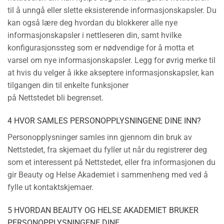
til å unngå eller slette eksisterende informasjonskapsler. Du
kan også lære deg hvordan du blokkerer alle nye
informasjonskapsler i nettleseren din, samt hvilke
konfigurasjonssteg som er nødvendige for å motta et
varsel om nye informasjonskapsler. Legg for øvrig merke til
at hvis du velger å ikke akseptere informasjonskapsler, kan
tilgangen din til enkelte funksjoner
på Nettstedet bli begrenset.
4 HVOR SAMLES PERSONOPPLYSNINGENE DINE INN?
Personopplysninger samles inn gjennom din bruk av
Nettstedet, fra skjemaet du fyller ut når du registrerer deg
som et interessent på Nettstedet, eller fra informasjonen du
gir Beauty og Helse Akademiet i sammenheng med ved å
fylle ut kontaktskjemaer.
5 HVORDAN BEAUTY OG HELSE AKADEMIET BRUKER
PERSONOPPLYSNINGENE DINE