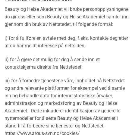
Beauty og Helse Akademiet vil bruke personopplysningene
du gir oss eller som Beauty og Helse Akademiet samler inn
gjennom din bruk av Nettstedet, til følgende formål:
i) for å fullføre en avtale med deg, f.eks. kontakte deg etter
at du har meldt interesse på nettsiden;
ii) for å gjøre det mulig for deg å sende inn et
kontaktskjema direkte fra Nettstedet;
iii) for å forbedre tjenestene våre, innholdet på Nettstedet
og andre relevante plattformer, for eksempel ved å samle
inn og behandle data for interne statistiske årsaker,
administrasjon og markedsføring av Beauty og Helse
Akademiet. Dette inkluderer identifikasjon av generelle
nyttemodeller for å sette Beauty og Helse Akademiet i
stand til å forbedre sine tjenester og Nettstedet;
https://www.argus-syn.no/cookies/