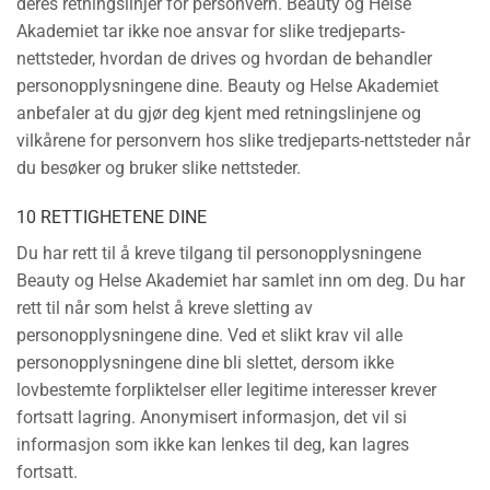
deres retningslinjer for personvern. Beauty og Helse
Akademiet tar ikke noe ansvar for slike tredjeparts-
nettsteder, hvordan de drives og hvordan de behandler
personopplysningene dine. Beauty og Helse Akademiet
anbefaler at du gjør deg kjent med retningslinjene og
vilkårene for personvern hos slike tredjeparts-nettsteder når
du besøker og bruker slike nettsteder.
10 RETTIGHETENE DINE
Du har rett til å kreve tilgang til personopplysningene
Beauty og Helse Akademiet har samlet inn om deg. Du har
rett til når som helst å kreve sletting av
personopplysningene dine. Ved et slikt krav vil alle
personopplysningene dine bli slettet, dersom ikke
lovbestemte forpliktelser eller legitime interesser krever
fortsatt lagring. Anonymisert informasjon, det vil si
informasjon som ikke kan lenkes til deg, kan lagres
fortsatt.