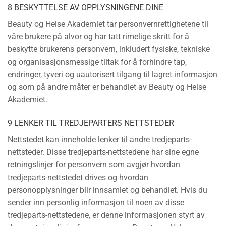
8 BESKYTTELSE AV OPPLYSNINGENE DINE
Beauty og Helse Akademiet tar personvernrettighetene til
våre brukere på alvor og har tatt rimelige skritt for å
beskytte brukerens personvern, inkludert fysiske, tekniske
og organisasjonsmessige tiltak for å forhindre tap,
endringer, tyveri og uautorisert tilgang til lagret informasjon
og som på andre måter er behandlet av Beauty og Helse
Akademiet.
9 LENKER TIL TREDJEPARTERS NETTSTEDER
Nettstedet kan inneholde lenker til andre tredjeparts-
nettsteder. Disse tredjeparts-nettstedene har sine egne
retningslinjer for personvern som avgjør hvordan
tredjeparts-nettstedet drives og hvordan
personopplysninger blir innsamlet og behandlet. Hvis du
sender inn personlig informasjon til noen av disse
tredjeparts-nettstedene, er denne informasjonen styrt av