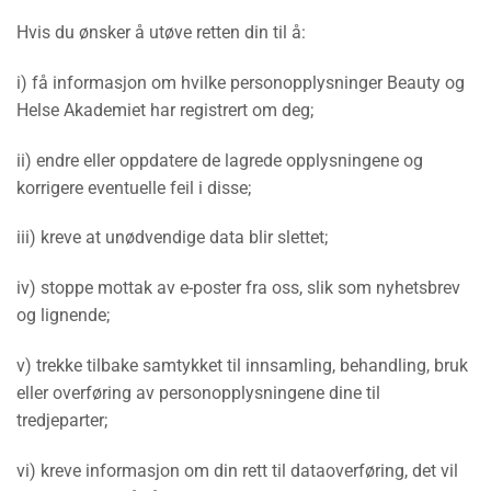
Hvis du ønsker å utøve retten din til å:
i) få informasjon om hvilke personopplysninger Beauty og
Helse Akademiet har registrert om deg;
ii) endre eller oppdatere de lagrede opplysningene og
korrigere eventuelle feil i disse;
iii) kreve at unødvendige data blir slettet;
iv) stoppe mottak av e-poster fra oss, slik som nyhetsbrev
og lignende;
v) trekke tilbake samtykket til innsamling, behandling, bruk
eller overføring av personopplysningene dine til
tredjeparter;
vi) kreve informasjon om din rett til dataoverføring, det vil