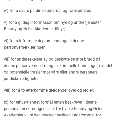
iv) for å svare på dine spørsmål og forespørsler;
v) for å gi deg informasjon om nye og andre tjenester
Beauty og Helse Akademiet tilbyr;
vi) for å informere deg om endringer i denne
personvernerklæringen;
vii) for undersøkelser av og beskyttelse mot brudd på
denne personvernerklæringen, kriminelle handlinger, svindel
og potensielle trusler mot våre eller andre personers
juridiske rettigheter;
viii) for å to etterkomme gjeldende lover og regler;
ix) for ethvert annet formål enten beskrevet i denne
personvernerklæringen, eller for hvilke Beauty og Helse
Akademiet vil gi deg spesielt beskjed i tidsrommet for