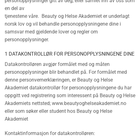
personopplysninger gitt av deg, eller samlet inn av oss som
en del av
tjenestene våre. Beauty og Helse Akademiet er underlagt
norsk lov og vil behandle personopplysningene dine i
samsvar med gjeldende lover og regler om
personopplysninger.
1 DATAKONTROLLØR FOR PERSONOPPLYSNINGENE DINE
Datakontrolløren avgjør formålet med og måten
personopplysninger blir behandlet på. For formålet med
denne personvernerklæringen, er Beauty og Helse
Akademiet datakontrollør for personopplysningene du har
oppgitt ved registrering som interessent på Beauty og Helse
Akademiets nettsted; www.beautyoghelseakademiet.no
eller som søker eller student hos Beauty og Helse
Akademiet
Kontaktinformasjon for datakontrolløren: