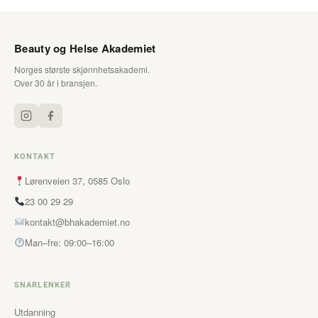
Beauty og Helse Akademiet
Norges største skjønnhetsakademi.
Over 30 år i bransjen.
KONTAKT
Lørenveien 37, 0585 Oslo
23 00 29 29
kontakt@bhakademiet.no
Man–fre: 09:00–16:00
SNARLENKER
Utdanning